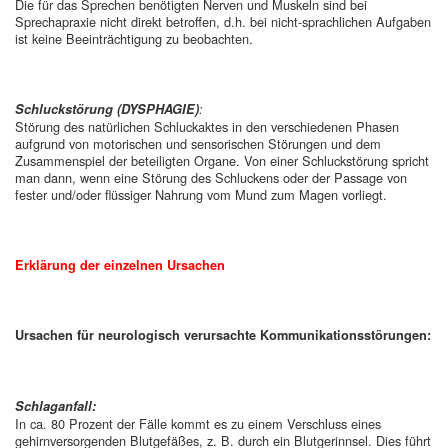
Die für das Sprechen benötigten Nerven und Muskeln sind bei
Sprechapraxie nicht direkt betroffen, d.h. bei nicht-sprachlichen Aufgaben
ist keine Beeinträchtigung zu beobachten.
Schluckstörung (DYSPHAGIE)
:
Störung des natürlichen Schluckaktes in den verschiedenen Phasen
aufgrund von motorischen und sensorischen Störungen und dem
Zusammenspiel der beteiligten Organe. Von einer Schluckstörung spricht
man dann, wenn eine Störung des Schluckens oder der Passage von
fester und/oder flüssiger Nahrung vom Mund zum Magen vorliegt.
Erklärung der einzelnen Ursachen
Ursachen für neurologisch verursachte Kommunikationsstörungen:
Schlaganfall:
In ca. 80 Prozent der Fälle kommt es zu einem Verschluss eines
gehirnversorgenden Blutgefäßes, z. B. durch ein Blutgerinnsel. Dies führt