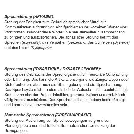
Sprachstörung
(
APHASIE)
:
Störung der Fähigkeit zum Gebrauch sprachlicher Mittel zur
Kommunikation aufgrund von Abrufproblemen der korrekten Wörter oder
Wortformen und/oder diese Wörter in einen sinnvollen Zusammenhang
zu bringen und auszusprechen. Die aphasische Störung betrifft das
Sprechen (
, das Verstehen
das Schreiben
expressiv)
(perzeptiv),
(Dyslexie)
und das Lesen
(Dysgraphie).
Sprechstörung (DYSARTHRIE / DYSARTROPHONIE):
Störung des Gebrauchs der Sprechorgane durch muskuläre Schwächung
oder Lähmung. Das kann die Artikulationsorgane wie Zunge, Lippen oder
Kiefer betreffen, aber auch die Stimmgebung und die Sprechatmung.
Das Sprachsystem ist – anders als bei der Aphasie - nicht beeinträchtigt.
Somit kann sich der Patient inhaltlich, grammatikalisch und syntaktisch
völlig korrekt ausdrücken. Das Sprechen selbst ist jedoch beeinträchtigt
und kann nahezu unverständlich sein.
Motorische Sprechstörung (SPRECHAPRAXIE):
Störung der Ausführung von Sprechbewegungen aufgrund von
Planungsproblemen und fehlerhafter motorischen Umsetzung der
Bewegungen.