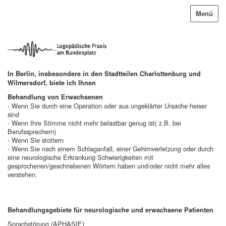
Menü
In Berlin, insbesondere in den Stadtteilen Charlottenburg und
Wilmersdorf, biete ich Ihnen
Behandlung von Erwachsenen
- Wenn Sie durch eine Operation oder aus ungeklärter Ursache heiser
sind
- Wenn Ihre Stimme nicht mehr belastbar genug ist( z.B. bei
Berufssprechern)
- Wenn Sie stottern
- Wenn Sie nach einem Schlaganfall, einer Gehirnverletzung oder durch
eine neurologische Erkrankung Schwierigkeiten mit
gesprochenen/geschriebenen Wörtern haben und/oder nicht mehr alles
verstehen.
Behandlungsgebiete für neurologische und erwachsene Patienten
Sprachstörung (APHASIE)