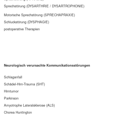
Sprechstörung (DYSARTHRIE / DYSARTROPHONIE)
Motorische Sprechstörung (SPRECHAPRAXIE)
Schluckstörung (DYSPHAGIE)
postoperative Therapien
Neurologisch verursachte Kommunikationsstörungen
Schlaganfall
Schädel-Hirn-Trauma (SHT)
Hirntumor
Parkinson
Amyotrophe Lateralsklerose (ALS)
Chorea Huntington