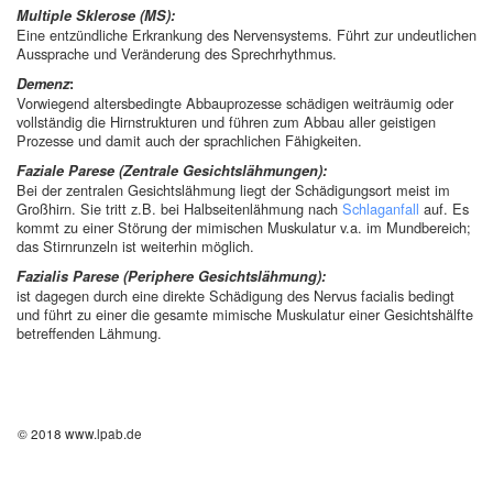
Multiple Sklerose (MS):
Eine entzündliche Erkrankung des Nervensystems. Führt zur undeutlichen
Aussprache und Veränderung des Sprechrhythmus.
Demenz
:
Vorwiegend altersbedingte Abbauprozesse schädigen weiträumig oder
vollständig die Hirnstrukturen und führen zum Abbau aller geistigen
Prozesse und damit auch der sprachlichen Fähigkeiten.
Faziale Parese (Zentrale Gesichtslähmungen):
Bei der zentralen Gesichtslähmung liegt der Schädigungsort meist im
Großhirn. Sie tritt z.B. bei Halbseitenlähmung nach
Schlaganfall
auf. Es
kommt zu einer Störung der mimischen Muskulatur v.a. im Mundbereich;
das Stirnrunzeln ist weiterhin möglich.
Fazialis Parese (Periphere Gesichtslähmung):
ist dagegen durch eine direkte Schädigung des Nervus facialis bedingt
und führt zu einer die gesamte mimische Muskulatur einer Gesichtshälfte
betreffenden Lähmung.
© 2018 www.lpab.de